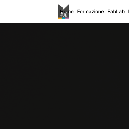
Home
Formazione
FabLab